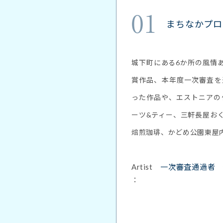
01
まちなかプロ
城下町にある6か所の風情
賞作品、本年度一次審査を
った作品や、エストニアの
ーツ&ティー、三軒長屋お
焙煎珈琲、かどめ公園東屋
Artist
一次審査通過者
：