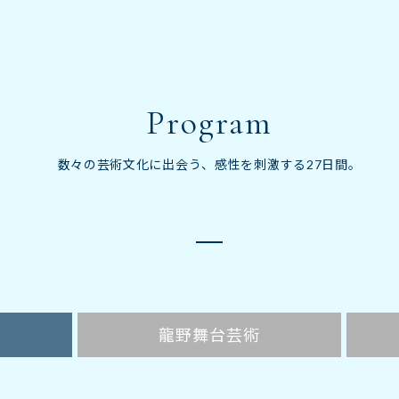
Program
数々の芸術文化に出会う、
感性を刺激する27日間。
龍野
舞台芸術