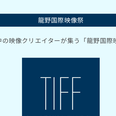
龍野国際映像祭
中の映像クリエイターが集う
「龍野国際