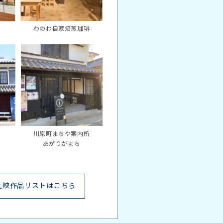
わのわ自家焙煎珈琲
川原町まちや案内所
あがりがまち
上映作品リストはこちら