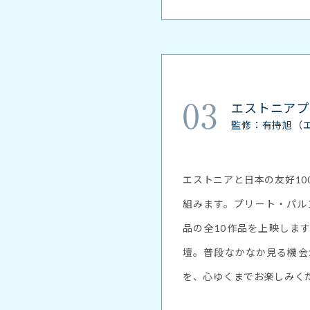
03
エストニアプ
監修：有持旭（
エストニアと日本の友好1
組みます。プリート・パル
品の全10作品を上映します
壇。普段なかなか見る機会
を、心ゆくまでお楽しみく