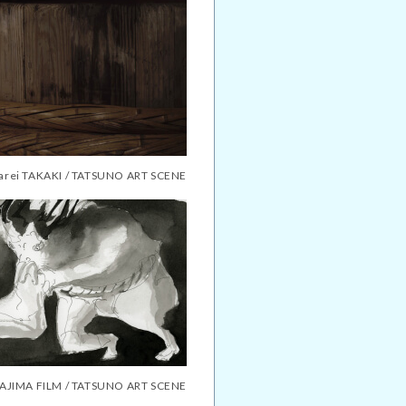
i TAKAKI / TATSUNO ART SCENE
IMA FILM / TATSUNO ART SCENE