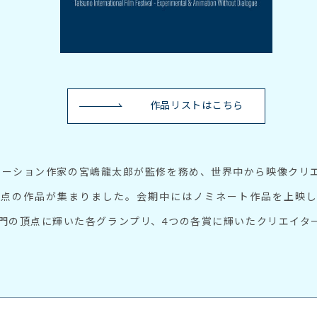
作品リストはこちら
メーション作家の宮嶋龍太郎が監修を務め、世界中から映像クリ
350点の作品が集まりました。会期中にはノミネート作品を上映し
門の頂点に輝いた各グランプリ、4つの各賞に輝いたクリエイタ